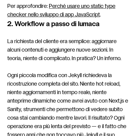
Per approfondire:
Perché usare uno static type
checker nello sviluppo di app JavaScript
.
2. Workflow a passo di lumaca
La richiesta del cliente era semplice: aggiornare
alcuni contenuti e aggiungere nuove sezioni. In
teoria, niente di complicato. In pratica? Un inferno.
Ogni piccola modifica con Jekyll richiedeva la
ricostruzione completa del sito. Niente hot reload,
niente aggiornamenti in tempo reale, niente
anteprime dinamiche come avrei avuto con Next.js e
Sanity, strumenti che permettono di vedere subito
cosa stai cambiando mentre lavori. Il risultato? Ogni
operazione era più lenta del previsto — e il fatto che
fossero anni che non toccavo più Jekyll e il suo