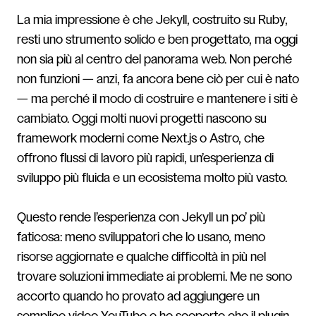
La mia impressione è che Jekyll, costruito su Ruby,
resti uno strumento solido e ben progettato, ma oggi
non sia più al centro del panorama web. Non perché
non funzioni — anzi, fa ancora bene ciò per cui è nato
— ma perché il modo di costruire e mantenere i siti è
cambiato. Oggi molti nuovi progetti nascono su
framework moderni come Next.js o Astro, che
offrono flussi di lavoro più rapidi, un’esperienza di
sviluppo più fluida e un ecosistema molto più vasto.
Questo rende l’esperienza con Jekyll un po’ più
faticosa: meno sviluppatori che lo usano, meno
risorse aggiornate e qualche difficoltà in più nel
trovare soluzioni immediate ai problemi. Me ne sono
accorto quando ho provato ad aggiungere un