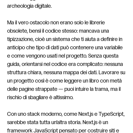
archeologia digitale.
Ma il vero ostacolo non erano solo le librerie
obsolete, bensì il codice stesso: mancava una
tipizzazione, cioè un sistema che ti aiuta a definire in
anticipo che tipo di dati può contenere una variabile
e come vengono usati nel progetto. Senza questa
guida, orientarsi nel codice era complicato: nessuna
struttura chiara, nessuna mappa dei dati. Lavorare su
un progetto così è come leggere un libro con metà
delle pagine strappate — puoi intuire la trama, ma il
rischio di sbagliare è altissimo.
Con uno stack moderno, come Next.js e TypeScript,
sarebbe stata tutta un’altra storia. Next.js è un
framework JavaScript pensato per costruire siti e