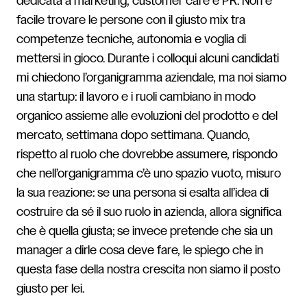
dedicata a marketing, customer care e PR. Non è
facile trovare le persone con il giusto mix tra
competenze tecniche, autonomia e voglia di
mettersi in gioco. Durante i colloqui alcuni candidati
mi chiedono l’organigramma aziendale, ma noi siamo
una startup: il lavoro e i ruoli cambiano in modo
organico assieme alle evoluzioni del prodotto e del
mercato, settimana dopo settimana. Quando,
rispetto al ruolo che dovrebbe assumere, rispondo
che nell’organigramma c’è uno spazio vuoto, misuro
la sua reazione: se una persona si esalta all’idea di
costruire da sé il suo ruolo in azienda, allora significa
che è quella giusta; se invece pretende che sia un
manager a dirle cosa deve fare, le spiego che in
questa fase della nostra crescita non siamo il posto
giusto per lei.