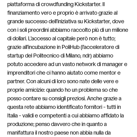
piattaforma di crowdfunding Kickstarter. Il
finanziamento vero e proprio è arrivato grazie al
grande successo dell’iniziativa su Kickstarter, dove
con i soli preordini abbiamo raccolto più di un milione
di dollari. L’accesso al capitale però non è tutto;
grazie all’incubazione in PoliHub (l’acceleratore di
startup del Politecnico di Milano, ndr) abbiamo
potuto accedere ad un vasto network di manager e
imprenditori che ci hanno aiutato come mentor e
partner. Con alcuni di loro sono nate delle vere e
proprie amicizie: quando ho un problema so che
posso contare su consigli preziosi. Anche grazie a
questa rete abbiamo identificato fornitori - tutti in
Italia - validi e competenti a cui abbiamo affidato la
produzione; penso davvero che in quanto a
manifattura il nostro paese non abbia nulla da