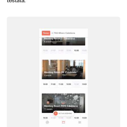
testata.